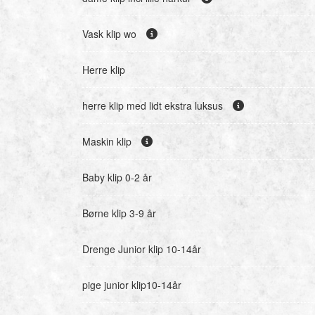
Vask klip wo
Herre klip
herre klip med lidt ekstra luksus
Maskin klip
Baby klip 0-2 år
Børne klip 3-9 år
Drenge Junior klip 10-14år
pige junior klip10-14år