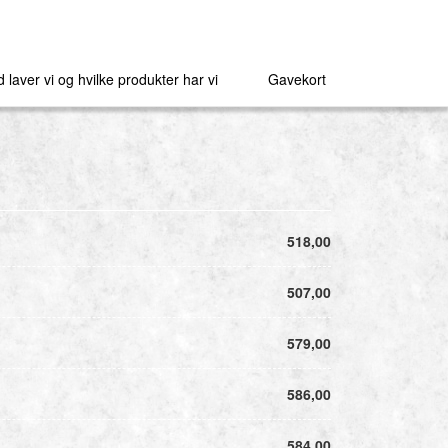
 laver vi og hvilke produkter har vi
Gavekort
518,00
507,00
579,00
586,00
584,00