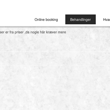
Online booking
Behandlinger
Hvad
iser er fra priser ,da nogle hår kræver mere