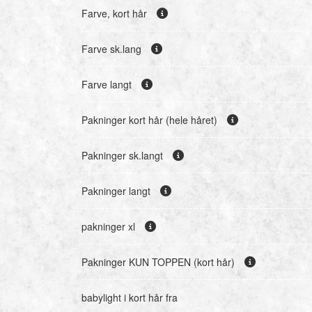
Farve, kort hår
Farve sk.lang
Farve langt
Pakninger kort hår (hele håret)
Pakninger sk.langt
Pakninger langt
pakninger xl
Pakninger KUN TOPPEN (kort hår)
babylight i kort hår fra