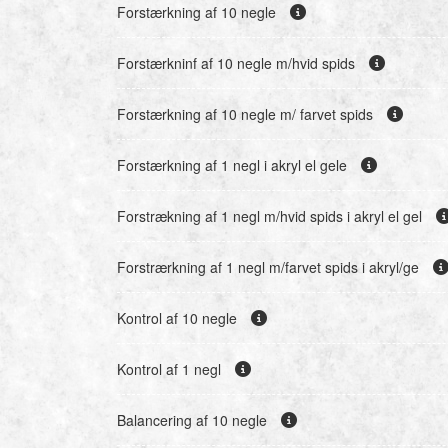
Forstærkning af 10 negle
Forstærkninf af 10 negle m/hvid spids
Forstærkning af 10 negle m/ farvet spids
Forstærkning af 1 negl i akryl el gele
Forstrækning af 1 negl m/hvid spids i akryl el gel
Forstrærkning af 1 negl m/farvet spids i akryl/ge
Kontrol af 10 negle
Kontrol af 1 negl
Balancering af 10 negle